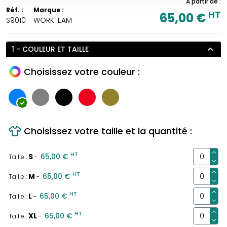
A partir de :
Réf. :
Marque :
HT
65,00 €
S9010
WORKTEAM
1 - COULEUR ET TAILLE
Choisissez votre couleur :
Choisissez votre taille et la quantité :
HT
S
65,00 €
Taille :
-
HT
M
65,00 €
Taille :
-
HT
L
65,00 €
Taille :
-
HT
XL
65,00 €
Taille :
-