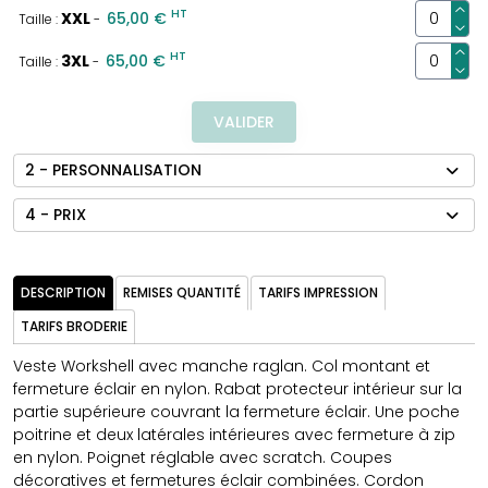
HT
XXL
65,00 €
Taille :
-
HT
3XL
65,00 €
Taille :
-
VALIDER
2 - PERSONNALISATION
4 - PRIX
DESCRIPTION
REMISES QUANTITÉ
TARIFS IMPRESSION
TARIFS BRODERIE
Veste Workshell avec manche raglan. Col montant et
fermeture éclair en nylon. Rabat protecteur intérieur sur la
partie supérieure couvrant la fermeture éclair. Une poche
poitrine et deux latérales intérieures avec fermeture à zip
en nylon. Poignet réglable avec scratch. Coupes
décoratives et fermetures éclair combinées. Cordon