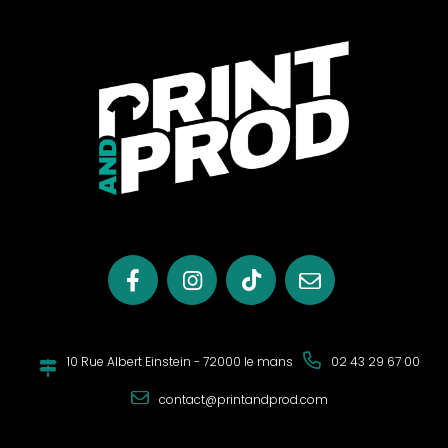
10 Rue Albert Einstein - 72000 le mans
02 43 29 67 00
contact@printandprod.com