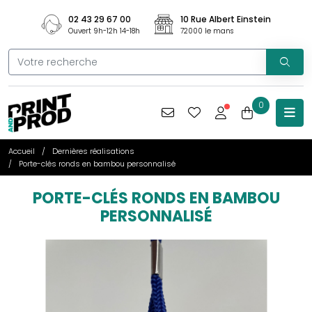
02 43 29 67 00
10 Rue Albert Einstein
Ouvert 9h-12h 14-18h
72000 le mans
0
Accueil
Dernières réalisations
Porte-clés ronds en bambou personnalisé
PORTE-CLÉS RONDS EN BAMBOU
PERSONNALISÉ