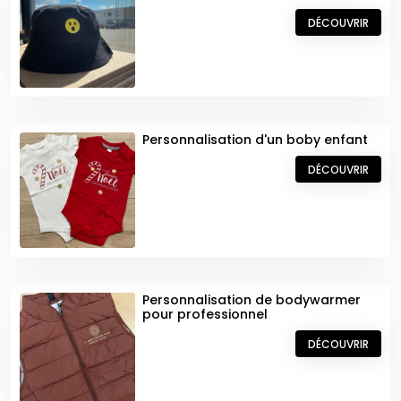
communication tournée vers l’essentiel : utile, élégante et
porteuse de sens.
DÉCOUVRIR
Personnalisation d'un boby enfant
DÉCOUVRIR
Personnalisation de bodywarmer
pour professionnel
DÉCOUVRIR